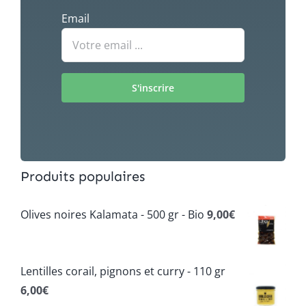
Email
Produits populaires
Olives noires Kalamata - 500 gr - Bio
9,00
€
Lentilles corail, pignons et curry - 110 gr
6,00
€