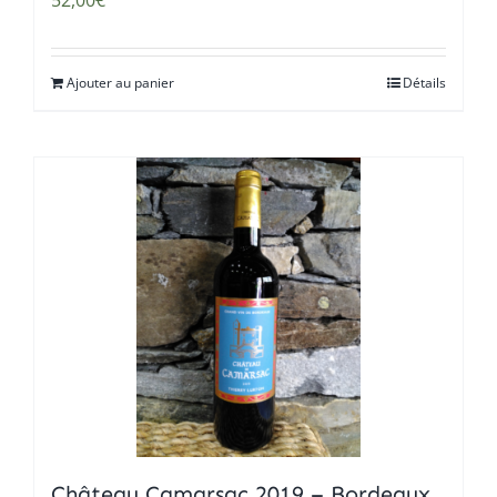
52,00
€
Ajouter au panier
Détails
Château Camarsac 2019 – Bordeaux