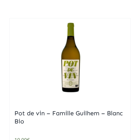
Mets
Home
Pot de vin – Famille Guilhem – Blanc
Bio