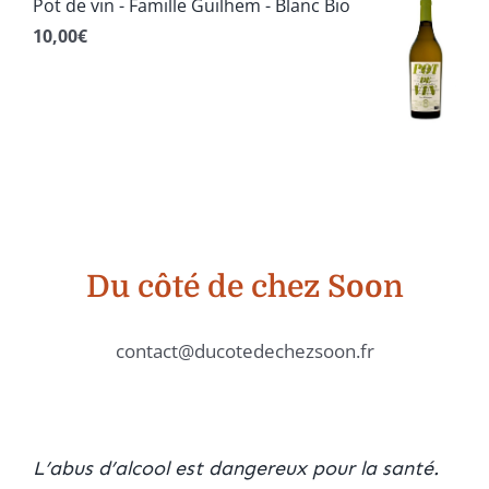
Pot de vin - Famille Guilhem - Blanc Bio
10,00
€
Du côté de chez Soon
contact@ducotedechezsoon.fr
L’abus d’alcool est dangereux pour la santé.