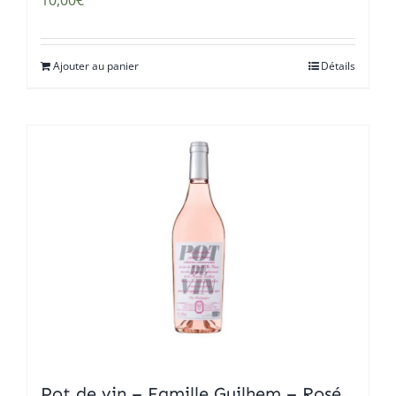
10,00
€
Ajouter au panier
Détails
Pot de vin – Famille Guilhem – Rosé