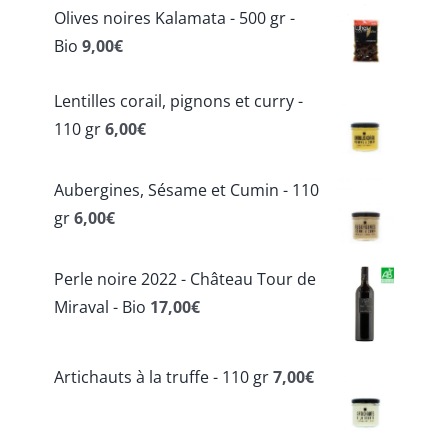
Olives noires Kalamata - 500 gr -
Bio
9,00
€
Lentilles corail, pignons et curry -
110 gr
6,00
€
Aubergines, Sésame et Cumin - 110
gr
6,00
€
Perle noire 2022 - Château Tour de
Miraval - Bio
17,00
€
Artichauts à la truffe - 110 gr
7,00
€