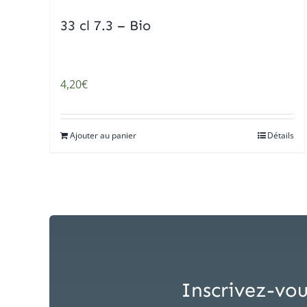
33 cl 7.3 – Bio
4,20
€
Ajouter au panier
Détails
Inscrivez-vou