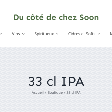
Du côté de chez Soon
Vins
Spiritueux
Cidres et Softs
33 cl IPA
Accueil
»
Boutique
»
33 cl IPA