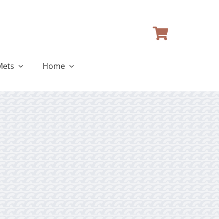
Mets
Home