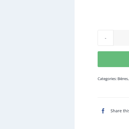
Categories:
Bières
Share thi