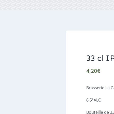
33 cl I
4,20
€
Brasserie La 
6.5°ALC
Bouteille de 33