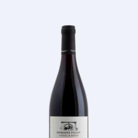
Mets
Home