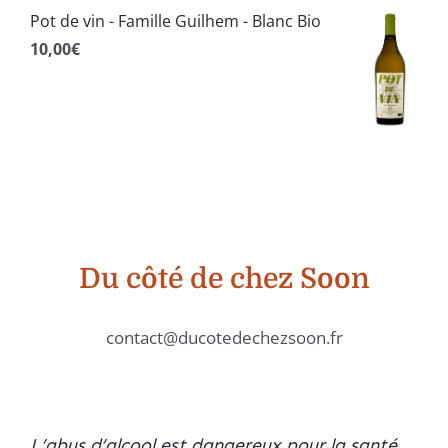
Pot de vin - Famille Guilhem - Blanc Bio
10,00
€
Du côté de chez Soon
contact@ducotedechezsoon.fr
L’abus d’alcool est dangereux pour la santé.