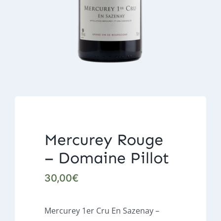
Mercurey Rouge
– Domaine Pillot
30,00
€
Mercurey 1er Cru En Sazenay –