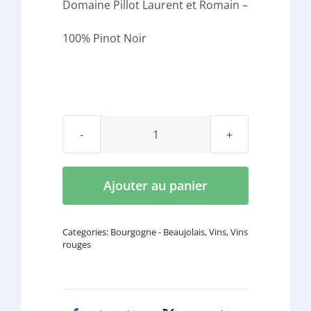
Domaine Pillot Laurent et Romain –
100% Pinot Noir
quantité
de
Mercurey
Ajouter au panier
Rouge
-
Categories:
Bourgogne - Beaujolais
,
Vins
,
Vins
Domaine
rouges
Pillot