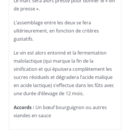
Le marc sera alors pressé pour donner le « vin
de presse ».
L’assemblage entre les deux se fera
ultérieurement, en fonction de critères
gustatifs.
Le vin est alors entonné et la fermentation
malolactique (qui marque la fin de la
vinification et qui épuisera complètement les
sucres résiduels et dégradera l’acide malique
en acide lactique) s’effectue dans les fûts avec
une durée d’élevage de 12 mois.
Accords :
Un bœuf bourguignon ou autres
viandes en sauce